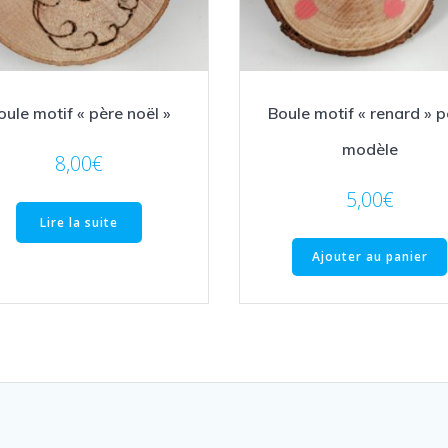
oule motif « père noël »
Boule motif « renard » p
modèle
8,00
€
5,00
€
Lire la suite
Ajouter au panier