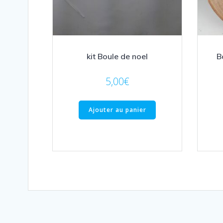
kit Boule de noel
B
5,00
€
Ajouter au panier