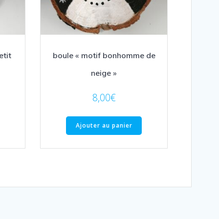
etit
boule « motif bonhomme de
neige »
8,00
€
Ajouter au panier