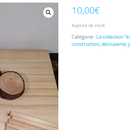
10,00
€
Rupture de stock
Catégorie :
La collection "
construction
,
découverte
,