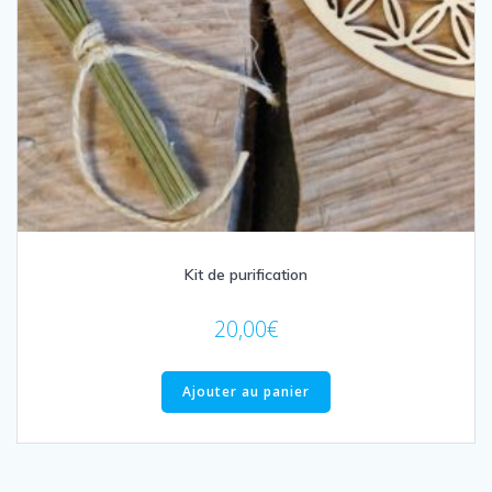
Kit de purification
20,00
€
Ajouter au panier