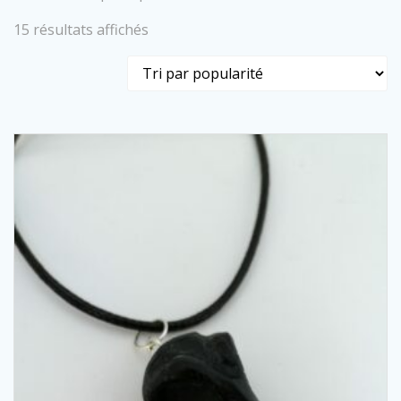
Trié
15 résultats affichés
par
popularité