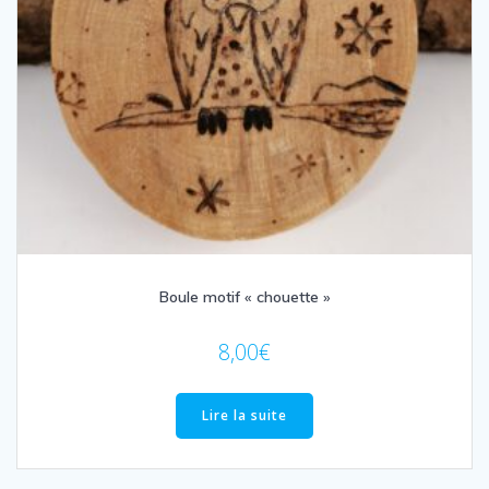
Boule motif « chouette »
8,00
€
Lire la suite