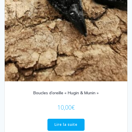
Boucles d’oreille « Hugin & Munin »
10,00
€
Lire la suite