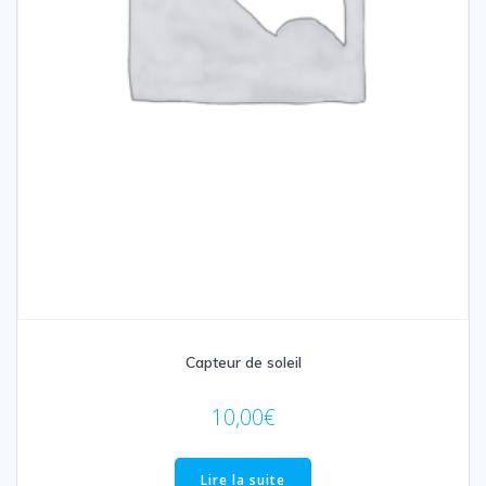
Capteur de soleil
10,00
€
Lire la suite