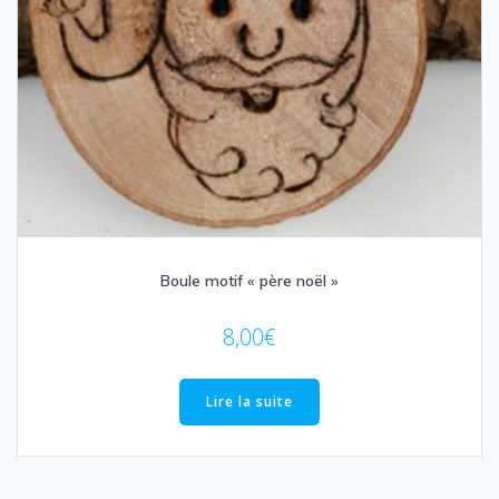
Boule motif « père noël »
8,00
€
Lire la suite